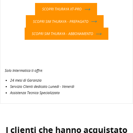
SCOPRI THURAYA XT-PRO
SCOPRI SIM THURAYA - PREPAGATO
SCOPRI SIM THURAYA - ABBONAMENTO
Solo Intermatica ti offre:
24 mesi di Garanzia
Servizio Clienti dedicato Lunedì - Venerdì
Assistenza Tecnica Specializzata
I clienti che hanno acquistato