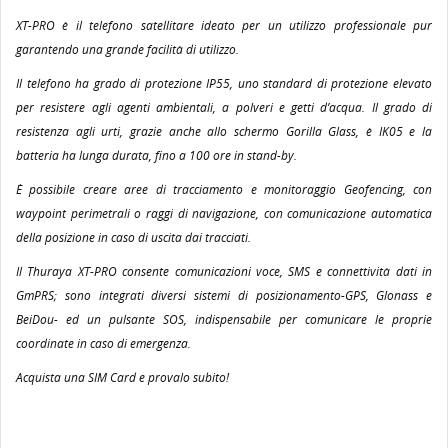
XT-PRO è il telefono satellitare ideato per un utilizzo professionale pur
garantendo una grande facilità di utilizzo.
Il telefono ha grado di protezione IP55, uno standard di protezione elevato
per resistere agli agenti ambientali, a polveri e getti d’acqua. Il grado di
resistenza agli urti, grazie anche allo schermo Gorilla Glass, è IK05 e la
batteria ha lunga durata, fino a 100 ore in stand-by.
È possibile creare aree di tracciamento e monitoraggio Geofencing, con
waypoint perimetrali o raggi di navigazione, con comunicazione automatica
della posizione in caso di uscita dai tracciati.
Il Thuraya XT-PRO consente comunicazioni voce, SMS e connettività dati in
GmPRS; sono integrati diversi sistemi di posizionamento-GPS, Glonass e
BeiDou- ed un pulsante SOS, indispensabile per comunicare le proprie
coordinate in caso di emergenza.
Acquista una SIM Card e provalo subito!