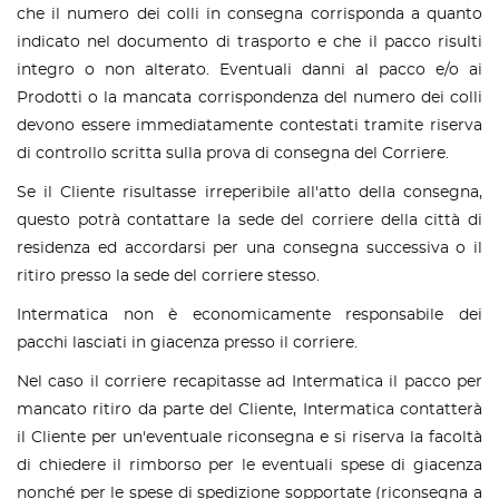
che il numero dei colli in consegna corrisponda a quanto
indicato nel documento di trasporto e che il pacco risulti
integro o non alterato. Eventuali danni al pacco e/o ai
Prodotti o la mancata corrispondenza del numero dei colli
devono essere immediatamente contestati tramite riserva
di controllo scritta sulla prova di consegna del Corriere.
Se il Cliente risultasse irreperibile all'atto della consegna,
questo potrà contattare la sede del corriere della città di
residenza ed accordarsi per una consegna successiva o il
ritiro presso la sede del corriere stesso.
Intermatica non è economicamente responsabile dei
pacchi lasciati in giacenza presso il corriere.
Nel caso il corriere recapitasse ad Intermatica il pacco per
mancato ritiro da parte del Cliente, Intermatica contatterà
il Cliente per un'eventuale riconsegna e si riserva la facoltà
di chiedere il rimborso per le eventuali spese di giacenza
nonché per le spese di spedizione sopportate (riconsegna a