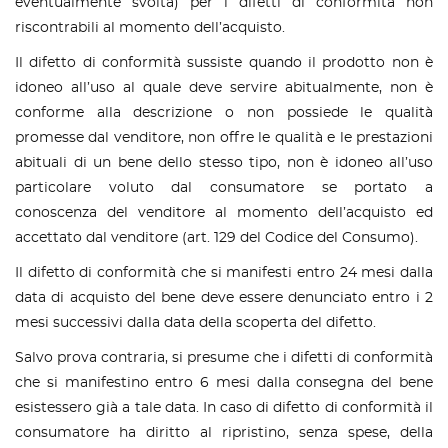
eventualmente svolta) per i difetti di conformità non
riscontrabili al momento dell’acquisto.
Il difetto di conformità sussiste quando il prodotto non è
idoneo all’uso al quale deve servire abitualmente, non è
conforme alla descrizione o non possiede le qualità
promesse dal venditore, non offre le qualità e le prestazioni
abituali di un bene dello stesso tipo, non è idoneo all’uso
particolare voluto dal consumatore se portato a
conoscenza del venditore al momento dell’acquisto ed
accettato dal venditore (art. 129 del Codice del Consumo).
Il difetto di conformità che si manifesti entro 24 mesi dalla
data di acquisto del bene deve essere denunciato entro i 2
mesi successivi dalla data della scoperta del difetto.
Salvo prova contraria, si presume che i difetti di conformità
che si manifestino entro 6 mesi dalla consegna del bene
esistessero già a tale data. In caso di difetto di conformità il
consumatore ha diritto al ripristino, senza spese, della