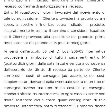
all'indirizzo mail indicato nell'ordine o nella richiesta di
recesso, conferma di autorizzazione al recesso.
Entro 14 (quattordici) giorni lavorativi dal ricevimento di
tale comunicazione, il Cliente provvederà, a propria cura e
spese, a spedire all’indirizzo sopra indicato, il prodotto
accuratamente imballato. Il termine si considera rispettato
se il Cliente provvede alla spedizione del prodotto prima
della scadenza del periodo di 14 (quattordici) giorni.
Ai sensi dell'articolo 56 del D. Lgs. 206/05 Intermatica
provvederà al rimborso di tutti i pagamenti entro 14
(quattordici) giorni dalla data in cui è venuta a conoscenza
dell'esercizio del diritto di recesso da parte del Cliente,
compresi i costi di consegna (ad eccezione dei costi
supplementari derivanti dalla eventuale scelta di un tipo di
consegna diverso dal tipo meno costoso di consegna
standard offerto da Intermatica); in ogni caso il Cliente non
dovrà sostenere alcun costo quale conseguenza di tale
rimborso. Intermatica potrà trattenere il rimborso finché