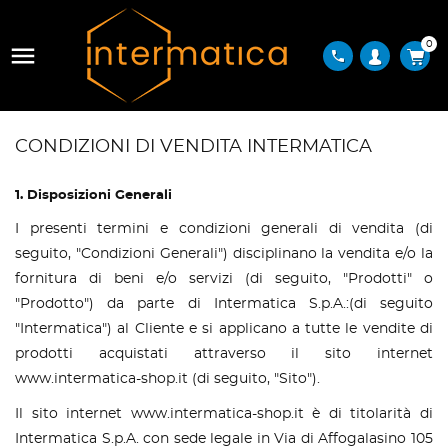
0

phone
CONDIZIONI DI VENDITA INTERMATICA
1. Disposizioni Generali
I presenti termini e condizioni generali di vendita (di
seguito, "Condizioni Generali") disciplinano la vendita e/o la
fornitura di beni e/o servizi (di seguito, "Prodotti" o
"Prodotto") da parte di Intermatica S.p.A.:(di seguito
"Intermatica") al Cliente e si applicano a tutte le vendite di
prodotti acquistati attraverso il sito internet
www.intermatica-shop.it (di seguito, "Sito").
Il sito internet www.intermatica-shop.it è di titolarità di
Intermatica S.p.A. con sede legale in Via di Affogalasino 105