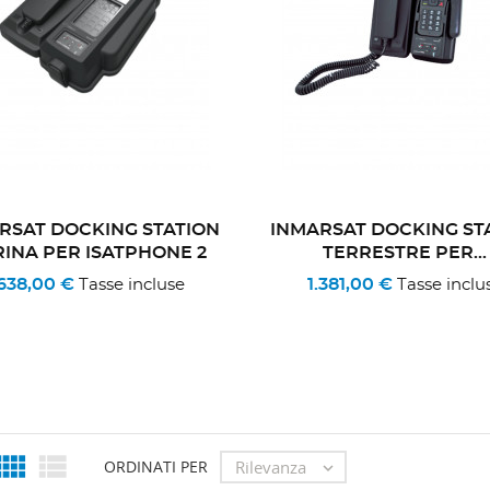
RSAT DOCKING STATION
INMARSAT DOCKING ST
INA PER ISATPHONE 2
TERRESTRE PER...
.638,00 €
1.381,00 €
Tasse incluse
Tasse inclu


Rilevanza
ORDINATI PER
