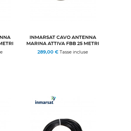
ENNA
INMARSAT CAVO ANTENNA
METRI
MARINA ATTIVA FBB 25 METRI
289,00 €
se
Tasse incluse