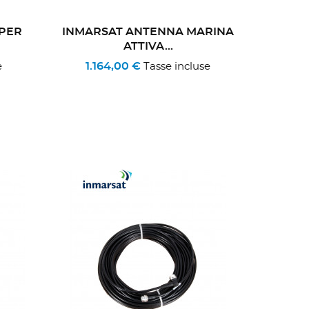
 PER
INMARSAT ANTENNA MARINA
ATTIVA...
1.164,00 €
e
Tasse incluse