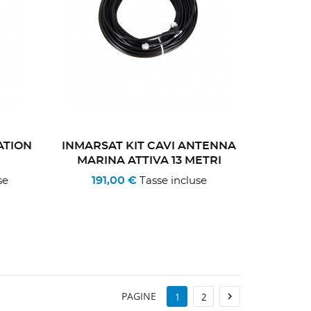
ATION
INMARSAT KIT CAVI ANTENNA
MARINA ATTIVA 13 METRI
191,00 €
se
Tasse incluse
PAGINE

1
2