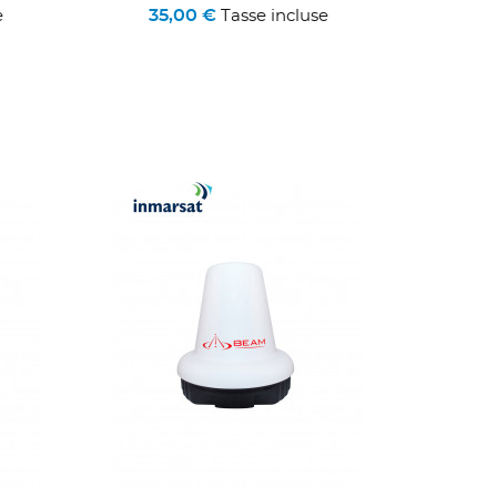
35,00 €
e
Tasse incluse