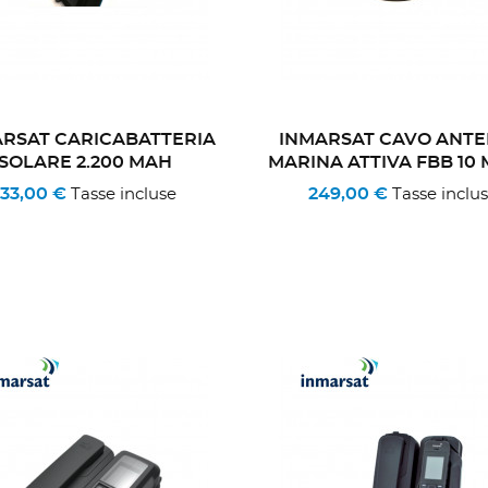
RSAT CARICABATTERIA
INMARSAT CAVO ANT
SOLARE 2.200 MAH
MARINA ATTIVA FBB 10 
133,00 €
249,00 €
Tasse incluse
Tasse inclu