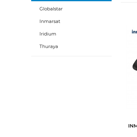
Globalstar
Inmarsat
Iridium
Thuraya
IN