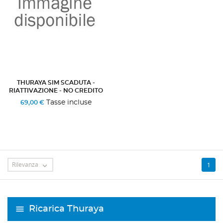
THURAYA SIM SCADUTA -
RIATTIVAZIONE - NO CREDITO
Tasse incluse
69,00 €
Rilevanza
1

Ricarica Thuraya