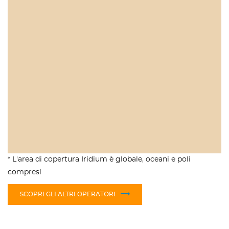
* L'area di copertura Iridium è globale, oceani e poli
compresi
SCOPRI GLI ALTRI OPERATORI