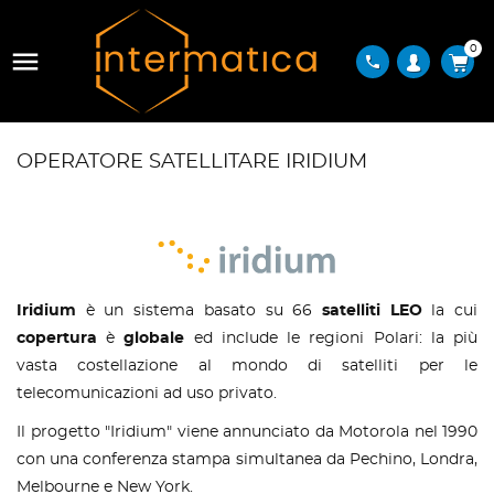
0

phone
OPERATORE SATELLITARE IRIDIUM
Iridium
è un sistema basato su 66
satelliti LEO
la cui
copertura
è
globale
ed include le regioni Polari: la più
vasta costellazione al mondo di satelliti per le
telecomunicazioni ad uso privato.
Il progetto "Iridium" viene annunciato da Motorola nel 1990
con una conferenza stampa simultanea da Pechino, Londra,
Melbourne e New York.