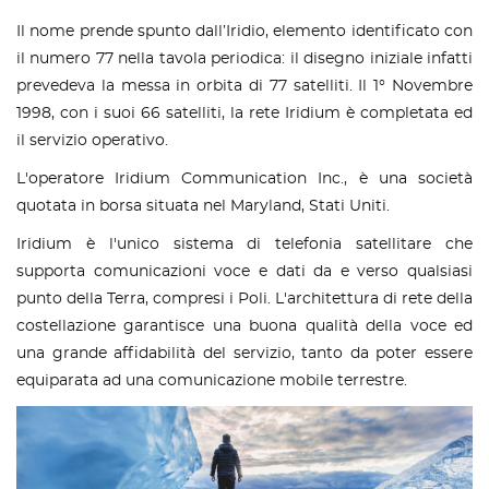
Il nome prende spunto dall’Iridio, elemento identificato con
il numero 77 nella tavola periodica: il disegno iniziale infatti
prevedeva la messa in orbita di 77 satelliti. Il 1° Novembre
1998, con i suoi 66 satelliti, la rete Iridium è completata ed
il servizio operativo.
L'operatore Iridium Communication Inc., è una società
quotata in borsa situata nel Maryland, Stati Uniti.
Iridium è l'unico sistema di telefonia satellitare che
supporta comunicazioni voce e dati da e verso qualsiasi
punto della Terra, compresi i Poli. L'architettura di rete della
costellazione garantisce una buona qualità della voce ed
una grande affidabilità del servizio, tanto da poter essere
equiparata ad una comunicazione mobile terrestre.