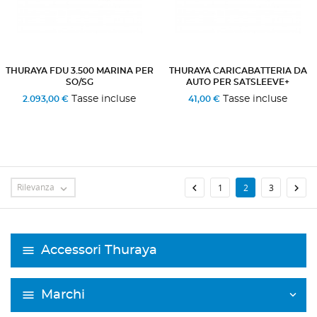
THURAYA FDU 3.500 MARINA PER
THURAYA CARICABATTERIA DA
SO/SG
AUTO PER SATSLEEVE+
Tasse incluse
Tasse incluse
2.093,00 €
41,00 €
Rilevanza


1
2
3

Accessori Thuraya
Marchi