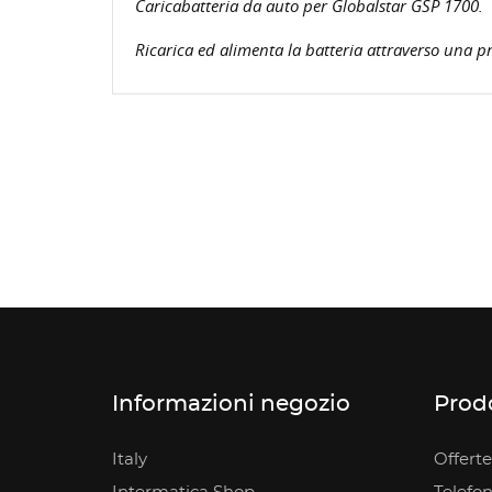
Caricabatteria da auto per Globalstar GSP 1700.
Ricarica ed alimenta la batteria attraverso una pr
Informazioni negozio
Prodo
Italy
Offerte