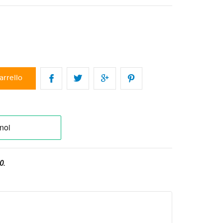
arrello
0.