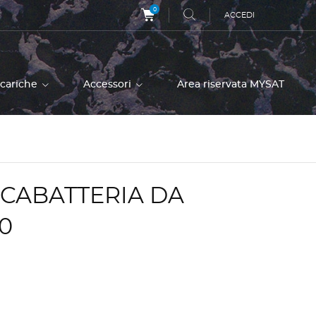
0
ACCEDI
icariche
Accessori
Area riservata MYSAT
CABATTERIA DA
0