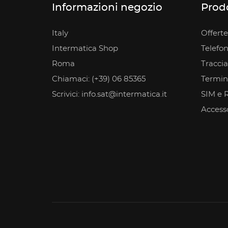
Informazioni negozio
Prodo
Italy
Offerte
Intermatica Shop
Telefon
Roma
Tracci
Chiamaci: (+39) 06 85365
Termina
Scrivici: info.sat@intermatica.it
SIM e R
Access