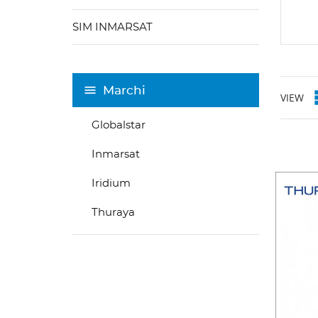
SIM INMARSAT
Marchi
VIEW
Globalstar
Inmarsat
Iridium
Thuraya