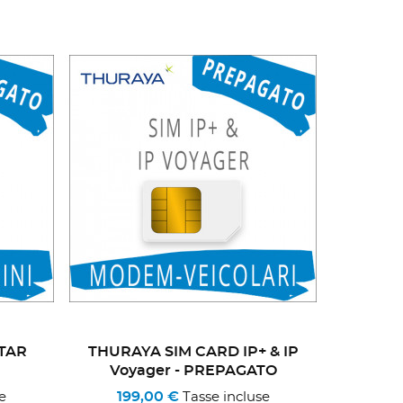
TAR
THURAYA SIM CARD IP+ & IP
Voyager - PREPAGATO
199,00 €
e
Tasse incluse