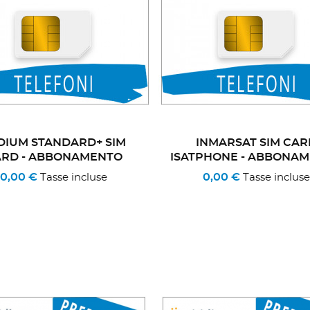
IDIUM STANDARD+ SIM
INMARSAT SIM CAR
ARD - ABBONAMENTO
ISATPHONE - ABBONA
0,00 €
0,00 €
Tasse incluse
Tasse incluse