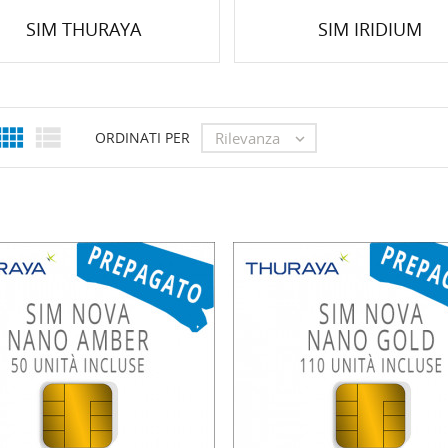
SIM THURAYA
SIM IRIDIUM


Rilevanza
ORDINATI PER
