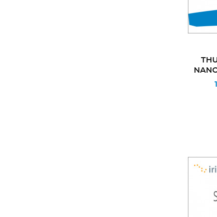
THU
NANO