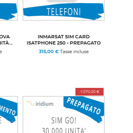
NOVA
INMARSAT SIM CARD
TÀ...
ISATPHONE 250 - PREPAGATO
315,00 €
e
Tasse incluse
-1.070,00 €