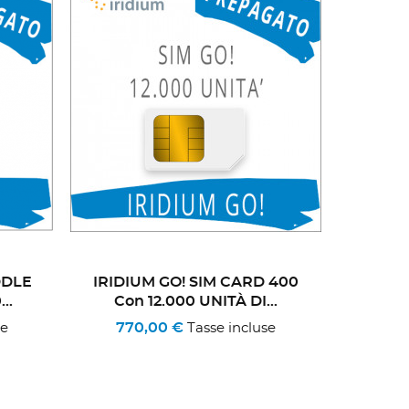
DDLE
IRIDIUM GO! SIM CARD 400
..
Con 12.000 UNITÀ DI...
770,00 €
se
Tasse incluse