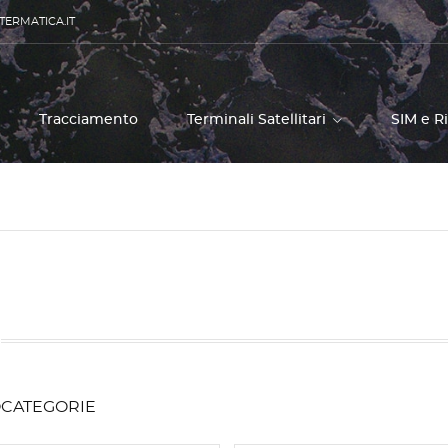
TERMATICA.IT
Tracciamento
Terminali Satellitari
SIM e R
CATEGORIE