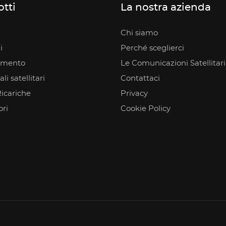
tti
La nostra azienda
Chi siamo
i
Perché sceglierci
amento
Le Comunicazioni Satellitari
li satellitari
Contattaci
icariche
Privacy
ori
Cookie Policy