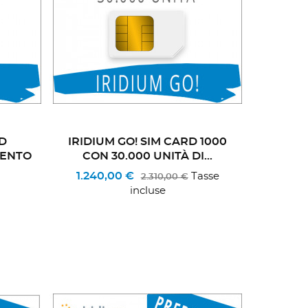
D
IRIDIUM GO! SIM CARD 1000
MENTO
CON 30.000 UNITÀ DI...
1.240,00 €
Tasse
2.310,00 €
incluse