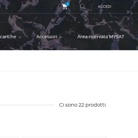
0
ACCEDI
icariche
Accessori
Area riservata MYSAT
Ci sono 22 prodotti.